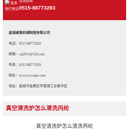
咨询热线
0515-88773283
盐城威普机械制造有限公司
电话：0515-88773283
邮箱：szj2013@126.com
传真：0515-88777929
网址：www.ycweipu.com
地址：盐城市盐都区学富镇工业集中区
真空清洗炉怎么清洗丙纶
首 页
>>
新闻中心
>>
行业资讯
真空清洗炉怎么清洗丙纶