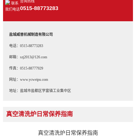
咨询热线
0515-88773283
盐城威普机械制造有限公司
电话：0515-88773283
邮箱：szj2013@126.com
传真：0515-88777929
网址：www.ycweipu.com
地址：盐城市盐都区学富镇工业集中区
真空清洗炉日常保养指南
首 页
>>
新闻中心
>>
常见问题
真空清洗炉日常保养指南