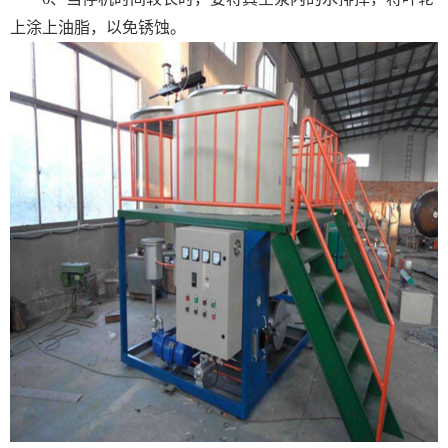
上涂上油脂，以免锈蚀。