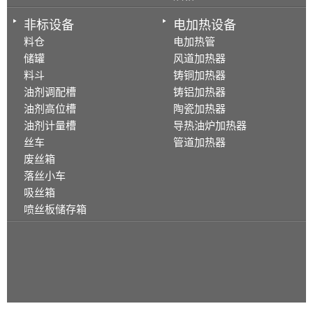
非标设备
电加热设备
料仓
电加热管
储罐
风道加热器
料斗
铸铜加热器
油剂调配槽
铸铝加热器
油剂高位槽
陶瓷加热器
油剂计量槽
导热油炉加热器
丝车
管道加热器
废丝箱
落丝小车
吸丝箱
喷丝板储存箱