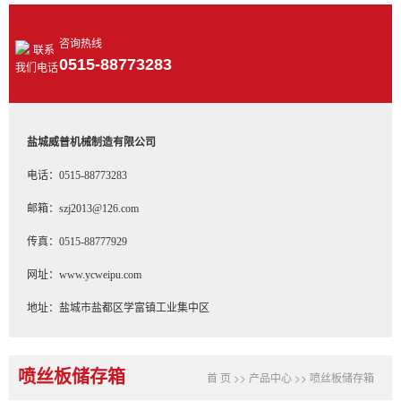
咨询热线
0515-88773283
盐城威普机械制造有限公司
电话：0515-88773283
邮箱：szj2013@126.com
传真：0515-88777929
网址：www.ycweipu.com
地址：盐城市盐都区学富镇工业集中区
喷丝板储存箱
首 页
>>
产品中心
>>
喷丝板储存箱