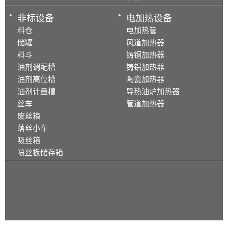
非标设备
电加热设备
料仓
电加热管
储罐
风道加热器
料斗
铸铜加热器
油剂调配槽
铸铝加热器
油剂高位槽
陶瓷加热器
油剂计量槽
导热油炉加热器
丝车
管道加热器
废丝箱
落丝小车
吸丝箱
喷丝板储存箱