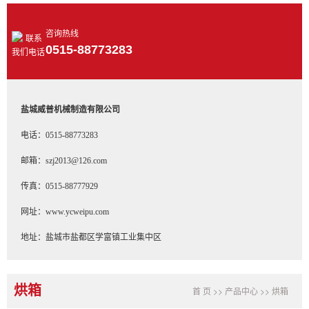
咨询热线
0515-88773283
盐城威普机械制造有限公司
电话：0515-88773283
邮箱：szj2013@126.com
传真：0515-88777929
网址：www.ycweipu.com
地址：盐城市盐都区学富镇工业集中区
烘箱
首 页
>>
产品中心
>>
烘箱